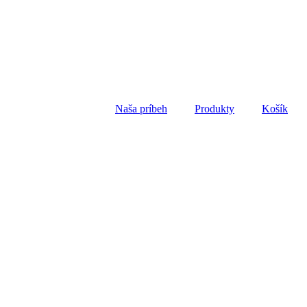
Naša príbeh
Produkty
Košík