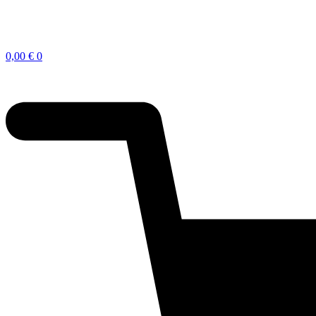
0,00
€
0