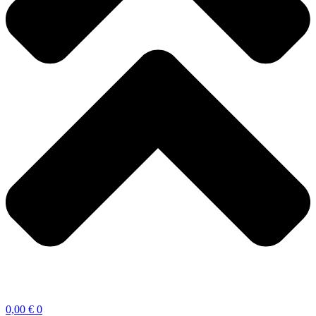
0,00
€
0