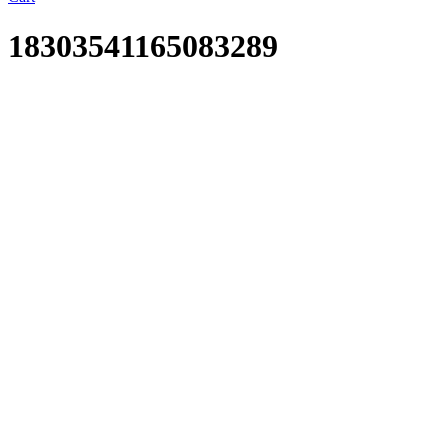
18303541165083289