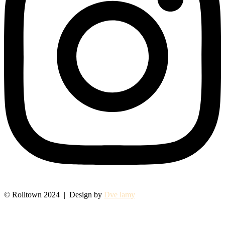
© Rolltown 2024 | Design by
Dve lamy