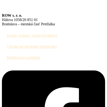
ROW s. r. o.
Hálova 1058/20 851 01
Bratislava – mestská časť Petržalka
Zásady ochrany osobných údajov
Všeobecné obchodné podmienky
Reklamačný poriadok