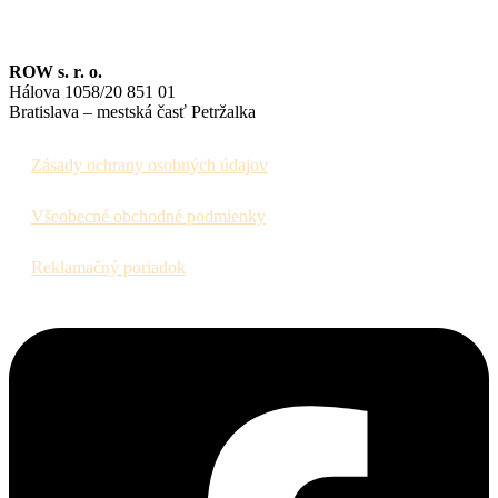
ROW s. r. o.
Hálova 1058/20 851 01
Bratislava – mestská časť Petržalka
Zásady ochrany osobných údajov
Všeobecné obchodné podmienky
Reklamačný poriadok