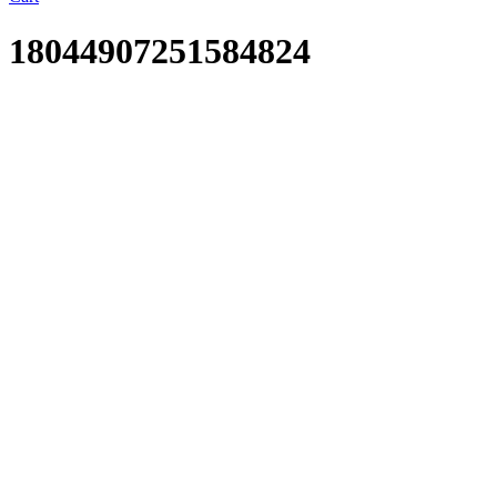
18044907251584824