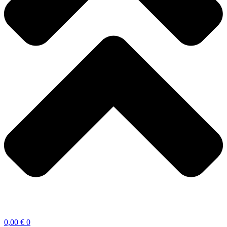
0,00
€
0