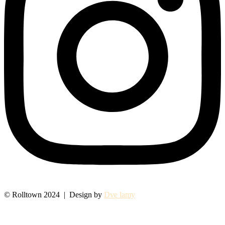
© Rolltown 2024 | Design by
Dve lamy